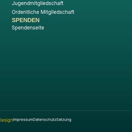
Jugendmitgliedschaft
Ordentliche Mitgliedschaft
SPENDEN
Spendenseite
Design
Impressum
Datenschutz
Satzung