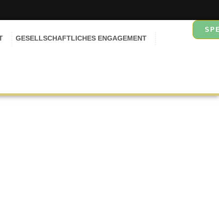
SP
T
GESELLSCHAFTLICHES ENGAGEMENT