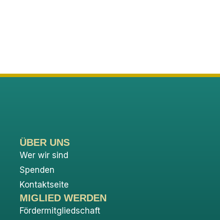
ÜBER UNS
Wer wir sind
Spenden
Kontaktseite
MIGLIED WERDEN
Fördermitgliedschaft