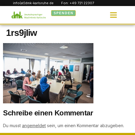
info(at)dmk-karlsruhe.de
Fon: +49 721 22307
SPENDEN
1rs9jIiw
Schreibe einen Kommentar
Du musst
angemeldet
sein, um einen Kommentar abzugeben.